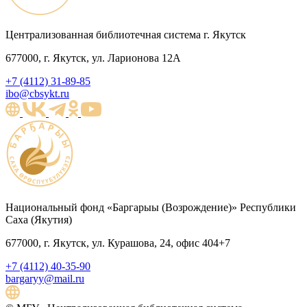
Централизованная библиотечная система г. Якутск
677000, г. Якутск, ул. Ларионова 12А
+7 (4112) 31-89-85
ibo@cbsykt.ru
Национальный фонд «Баргарыы (Возрождение)» Республики
Саха (Якутия)
677000, г. Якутск, ул. Курашова, 24, офис 404+7
+7 (4112) 40-35-90
bargaryy@mail.ru