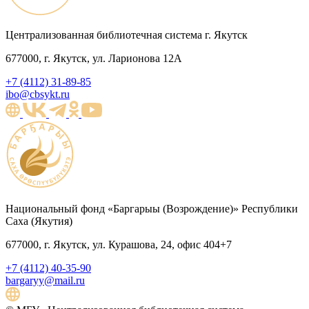
Централизованная библиотечная система г. Якутск
677000, г. Якутск, ул. Ларионова 12А
+7 (4112) 31-89-85
ibo@cbsykt.ru
Национальный фонд «Баргарыы (Возрождение)» Республики
Саха (Якутия)
677000, г. Якутск, ул. Курашова, 24, офис 404+7
+7 (4112) 40-35-90
bargaryy@mail.ru