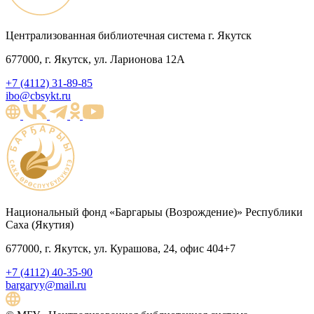
Централизованная библиотечная система г. Якутск
677000, г. Якутск, ул. Ларионова 12А
+7 (4112) 31-89-85
ibo@cbsykt.ru
Национальный фонд «Баргарыы (Возрождение)» Республики
Саха (Якутия)
677000, г. Якутск, ул. Курашова, 24, офис 404+7
+7 (4112) 40-35-90
bargaryy@mail.ru