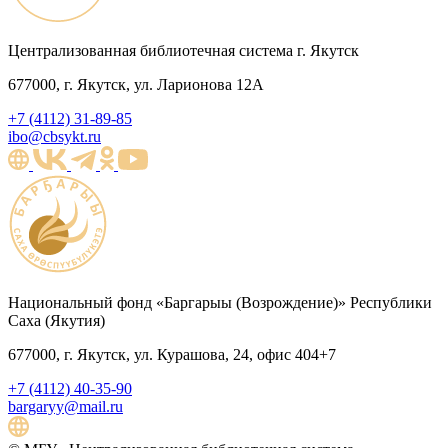
Централизованная библиотечная система г. Якутск
677000, г. Якутск, ул. Ларионова 12А
+7 (4112) 31-89-85
ibo@cbsykt.ru
Национальный фонд «Баргарыы (Возрождение)» Республики
Саха (Якутия)
677000, г. Якутск, ул. Курашова, 24, офис 404+7
+7 (4112) 40-35-90
bargaryy@mail.ru