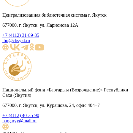
Централизованная библиотечная система г. Якутск
677000, г. Якутск, ул. Ларионова 12А
+7 (4112) 31-89-85
ibo@cbsykt.ru
Национальный фонд «Баргарыы (Возрождение)» Республики
Саха (Якутия)
677000, г. Якутск, ул. Курашова, 24, офис 404+7
+7 (4112) 40-35-90
bargaryy@mail.ru