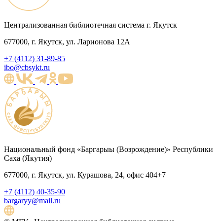
Централизованная библиотечная система г. Якутск
677000, г. Якутск, ул. Ларионова 12А
+7 (4112) 31-89-85
ibo@cbsykt.ru
Национальный фонд «Баргарыы (Возрождение)» Республики
Саха (Якутия)
677000, г. Якутск, ул. Курашова, 24, офис 404+7
+7 (4112) 40-35-90
bargaryy@mail.ru