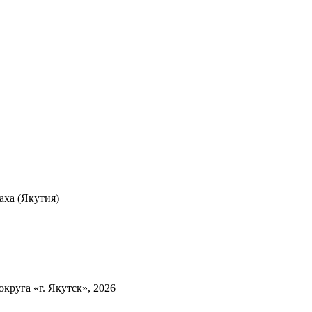
ха (Якутия)
круга «г. Якутск», 2026