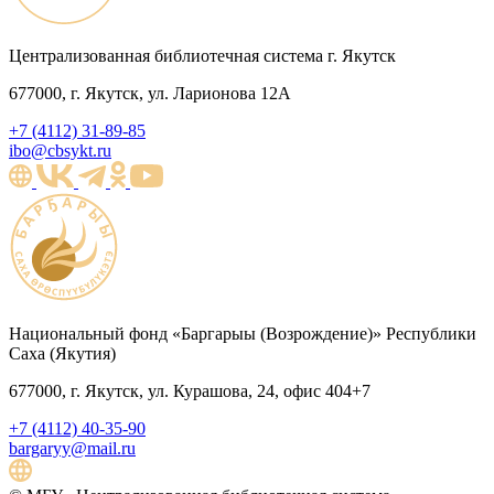
Централизованная библиотечная система г. Якутск
677000, г. Якутск, ул. Ларионова 12А
+7 (4112) 31-89-85
ibo@cbsykt.ru
Национальный фонд «Баргарыы (Возрождение)» Республики
Саха (Якутия)
677000, г. Якутск, ул. Курашова, 24, офис 404+7
+7 (4112) 40-35-90
bargaryy@mail.ru