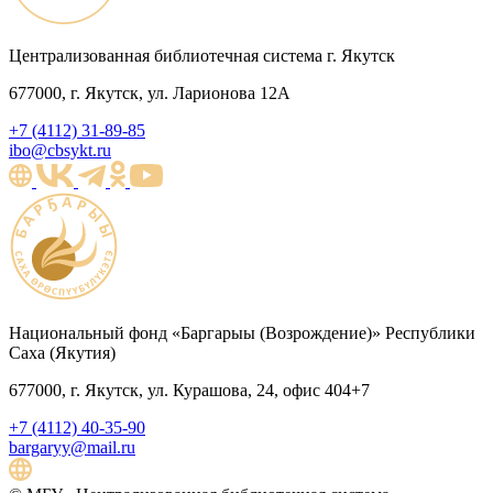
Централизованная библиотечная система г. Якутск
677000, г. Якутск, ул. Ларионова 12А
+7 (4112) 31-89-85
ibo@cbsykt.ru
Национальный фонд «Баргарыы (Возрождение)» Республики
Саха (Якутия)
677000, г. Якутск, ул. Курашова, 24, офис 404+7
+7 (4112) 40-35-90
bargaryy@mail.ru