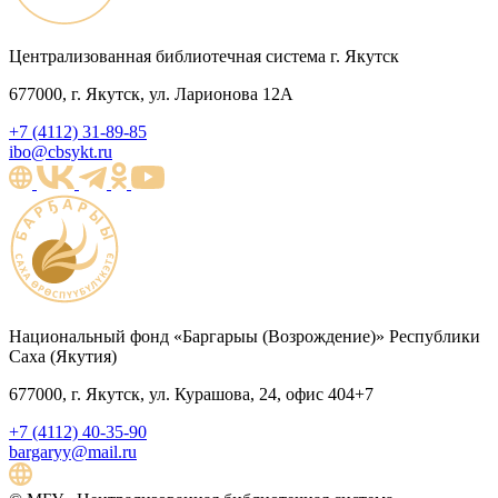
Централизованная библиотечная система г. Якутск
677000, г. Якутск, ул. Ларионова 12А
+7 (4112) 31-89-85
ibo@cbsykt.ru
Национальный фонд «Баргарыы (Возрождение)» Республики
Саха (Якутия)
677000, г. Якутск, ул. Курашова, 24, офис 404+7
+7 (4112) 40-35-90
bargaryy@mail.ru