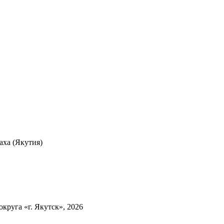
ха (Якутия)
круга «г. Якутск», 2026