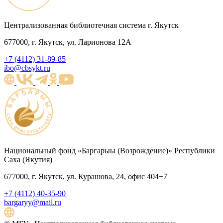
Централизованная библиотечная система г. Якутск
677000, г. Якутск, ул. Ларионова 12А
+7 (4112) 31-89-85
ibo@cbsykt.ru
Национальный фонд «Баргарыы (Возрождение)» Республики
Саха (Якутия)
677000, г. Якутск, ул. Курашова, 24, офис 404+7
+7 (4112) 40-35-90
bargaryy@mail.ru