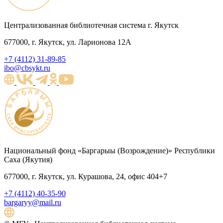
Централизованная библиотечная система г. Якутск
677000, г. Якутск, ул. Ларионова 12А
+7 (4112) 31-89-85
ibo@cbsykt.ru
Национальный фонд «Баргарыы (Возрождение)» Республики
Саха (Якутия)
677000, г. Якутск, ул. Курашова, 24, офис 404+7
+7 (4112) 40-35-90
bargaryy@mail.ru