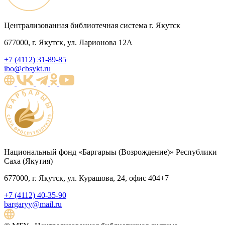
Централизованная библиотечная система г. Якутск
677000, г. Якутск, ул. Ларионова 12А
+7 (4112) 31-89-85
ibo@cbsykt.ru
Национальный фонд «Баргарыы (Возрождение)» Республики
Саха (Якутия)
677000, г. Якутск, ул. Курашова, 24, офис 404+7
+7 (4112) 40-35-90
bargaryy@mail.ru