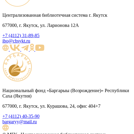
Централизованная библиотечная система г. Якутск
677000, г. Якутск, ул. Ларионова 12А
+7 (4112) 31-89-85
ibo@cbsykt.ru
Национальный фонд «Баргарыы (Возрождение)» Республики
Саха (Якутия)
677000, г. Якутск, ул. Курашова, 24, офис 404+7
+7 (4112) 40-35-90
bargaryy@mail.ru