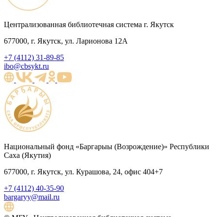
Централизованная библиотечная система г. Якутск
677000, г. Якутск, ул. Ларионова 12А
+7 (4112) 31-89-85
ibo@cbsykt.ru
Национальный фонд «Баргарыы (Возрождение)» Республики
Саха (Якутия)
677000, г. Якутск, ул. Курашова, 24, офис 404+7
+7 (4112) 40-35-90
bargaryy@mail.ru