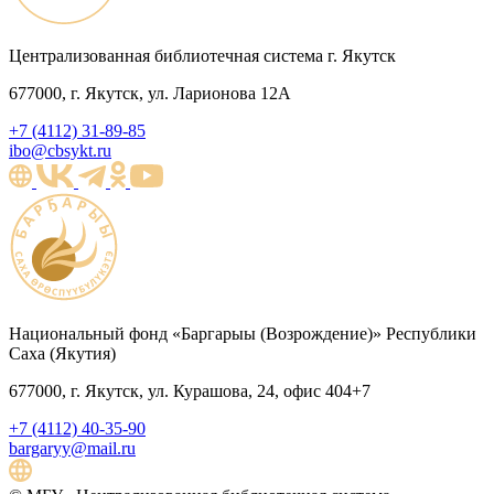
Централизованная библиотечная система г. Якутск
677000, г. Якутск, ул. Ларионова 12А
+7 (4112) 31-89-85
ibo@cbsykt.ru
Национальный фонд «Баргарыы (Возрождение)» Республики
Саха (Якутия)
677000, г. Якутск, ул. Курашова, 24, офис 404+7
+7 (4112) 40-35-90
bargaryy@mail.ru