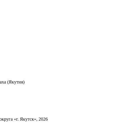
ха (Якутия)
круга «г. Якутск», 2026