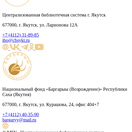
Централизованная библиотечная система г. Якутск
677000, г. Якутск, ул. Ларионова 12А
+7 (4112) 31-89-85
ibo@cbsykt.ru
Национальный фонд «Баргарыы (Возрождение)» Республики
Саха (Якутия)
677000, г. Якутск, ул. Курашова, 24, офис 404+7
+7 (4112) 40-35-90
bargaryy@mail.ru