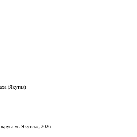
ха (Якутия)
круга «г. Якутск», 2026