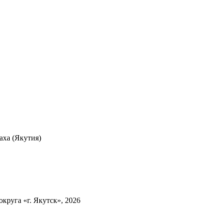
ха (Якутия)
круга «г. Якутск», 2026