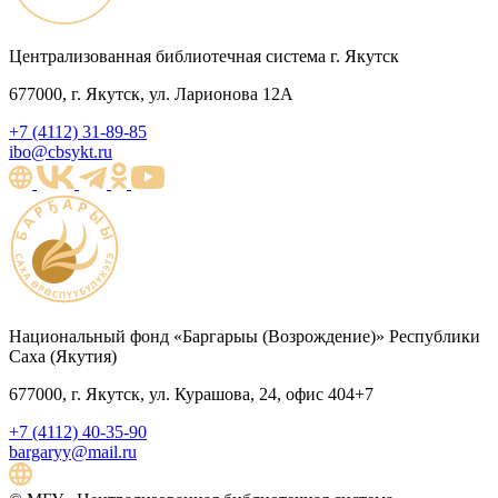
Централизованная библиотечная система г. Якутск
677000, г. Якутск, ул. Ларионова 12А
+7 (4112) 31-89-85
ibo@cbsykt.ru
Национальный фонд «Баргарыы (Возрождение)» Республики
Саха (Якутия)
677000, г. Якутск, ул. Курашова, 24, офис 404+7
+7 (4112) 40-35-90
bargaryy@mail.ru