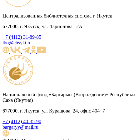
Централизованная библиотечная система г. Якутск
677000, г. Якутск, ул. Ларионова 12А
+7 (4112) 31-89-85
ibo@cbsykt.ru
Национальный фонд «Баргарыы (Возрождение)» Республики
Саха (Якутия)
677000, г. Якутск, ул. Курашова, 24, офис 404+7
+7 (4112) 40-35-90
bargaryy@mail.ru