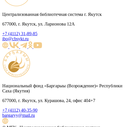
Централизованная библиотечная система г. Якутск
677000, г. Якутск, ул. Ларионова 12А
+7 (4112) 31-89-85
ibo@cbsykt.ru
Национальный фонд «Баргарыы (Возрождение)» Республики
Саха (Якутия)
677000, г. Якутск, ул. Курашова, 24, офис 404+7
+7 (4112) 40-35-90
bargaryy@mail.ru