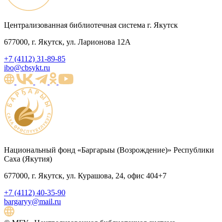
Централизованная библиотечная система г. Якутск
677000, г. Якутск, ул. Ларионова 12А
+7 (4112) 31-89-85
ibo@cbsykt.ru
Национальный фонд «Баргарыы (Возрождение)» Республики
Саха (Якутия)
677000, г. Якутск, ул. Курашова, 24, офис 404+7
+7 (4112) 40-35-90
bargaryy@mail.ru