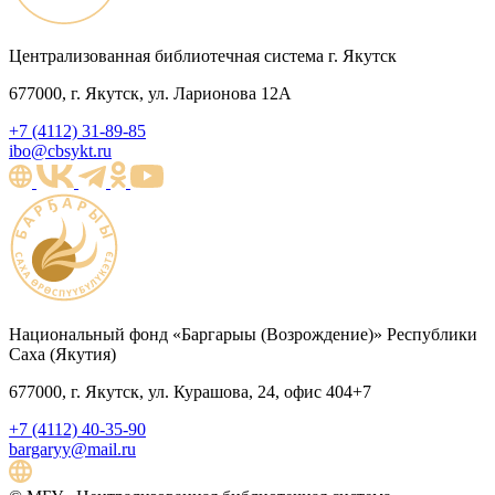
Централизованная библиотечная система г. Якутск
677000, г. Якутск, ул. Ларионова 12А
+7 (4112) 31-89-85
ibo@cbsykt.ru
Национальный фонд «Баргарыы (Возрождение)» Республики
Саха (Якутия)
677000, г. Якутск, ул. Курашова, 24, офис 404+7
+7 (4112) 40-35-90
bargaryy@mail.ru