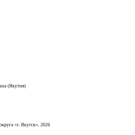
ха (Якутия)
круга «г. Якутск», 2026