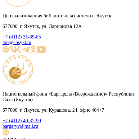
Централизованная библиотечная система г. Якутск
677000, г. Якутск, ул. Ларионова 12А
+7 (4112) 31-89-85
ibo@cbsykt.ru
Национальный фонд «Баргарыы (Возрождение)» Республики
Саха (Якутия)
677000, г. Якутск, ул. Курашова, 24, офис 404+7
+7 (4112) 40-35-90
bargaryy@mail.ru