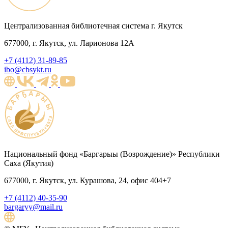
Централизованная библиотечная система г. Якутск
677000, г. Якутск, ул. Ларионова 12А
+7 (4112) 31-89-85
ibo@cbsykt.ru
Национальный фонд «Баргарыы (Возрождение)» Республики
Саха (Якутия)
677000, г. Якутск, ул. Курашова, 24, офис 404+7
+7 (4112) 40-35-90
bargaryy@mail.ru