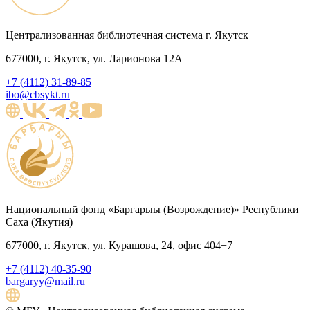
Централизованная библиотечная система г. Якутск
677000, г. Якутск, ул. Ларионова 12А
+7 (4112) 31-89-85
ibo@cbsykt.ru
Национальный фонд «Баргарыы (Возрождение)» Республики
Саха (Якутия)
677000, г. Якутск, ул. Курашова, 24, офис 404+7
+7 (4112) 40-35-90
bargaryy@mail.ru