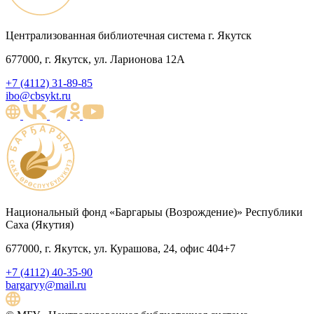
Централизованная библиотечная система г. Якутск
677000, г. Якутск, ул. Ларионова 12А
+7 (4112) 31-89-85
ibo@cbsykt.ru
Национальный фонд «Баргарыы (Возрождение)» Республики
Саха (Якутия)
677000, г. Якутск, ул. Курашова, 24, офис 404+7
+7 (4112) 40-35-90
bargaryy@mail.ru