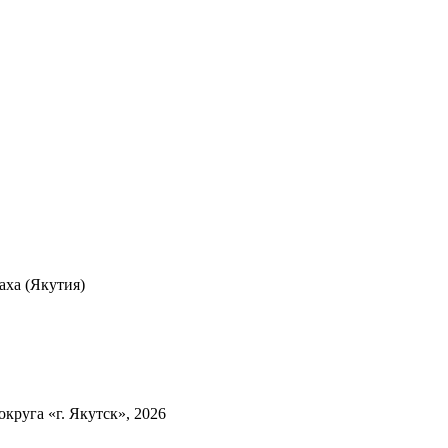
ха (Якутия)
круга «г. Якутск», 2026