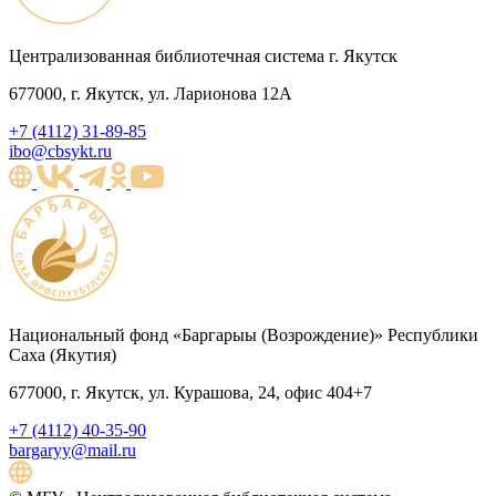
Централизованная библиотечная система г. Якутск
677000, г. Якутск, ул. Ларионова 12А
+7 (4112) 31-89-85
ibo@cbsykt.ru
Национальный фонд «Баргарыы (Возрождение)» Республики
Саха (Якутия)
677000, г. Якутск, ул. Курашова, 24, офис 404+7
+7 (4112) 40-35-90
bargaryy@mail.ru