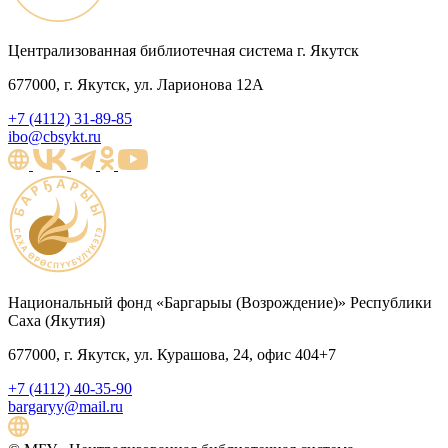
Централизованная библиотечная система г. Якутск
677000, г. Якутск, ул. Ларионова 12А
+7 (4112) 31-89-85
ibo@cbsykt.ru
Национальный фонд «Баргарыы (Возрождение)» Республики
Саха (Якутия)
677000, г. Якутск, ул. Курашова, 24, офис 404+7
+7 (4112) 40-35-90
bargaryy@mail.ru