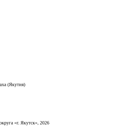
ха (Якутия)
круга «г. Якутск», 2026