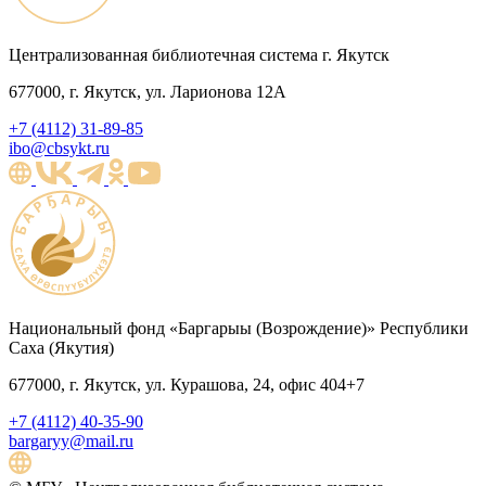
Централизованная библиотечная система г. Якутск
677000, г. Якутск, ул. Ларионова 12А
+7 (4112) 31-89-85
ibo@cbsykt.ru
Национальный фонд «Баргарыы (Возрождение)» Республики
Саха (Якутия)
677000, г. Якутск, ул. Курашова, 24, офис 404+7
+7 (4112) 40-35-90
bargaryy@mail.ru