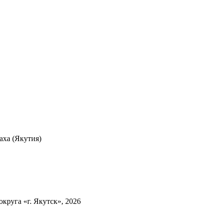
ха (Якутия)
круга «г. Якутск», 2026