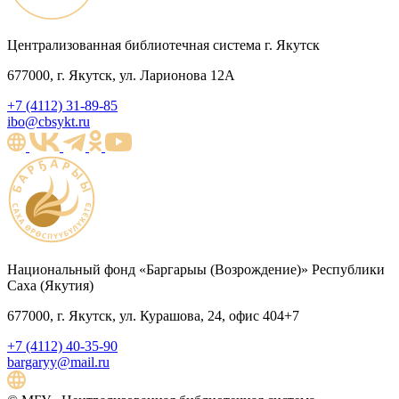
Централизованная библиотечная система г. Якутск
677000, г. Якутск, ул. Ларионова 12А
+7 (4112) 31-89-85
ibo@cbsykt.ru
Национальный фонд «Баргарыы (Возрождение)» Республики
Саха (Якутия)
677000, г. Якутск, ул. Курашова, 24, офис 404+7
+7 (4112) 40-35-90
bargaryy@mail.ru